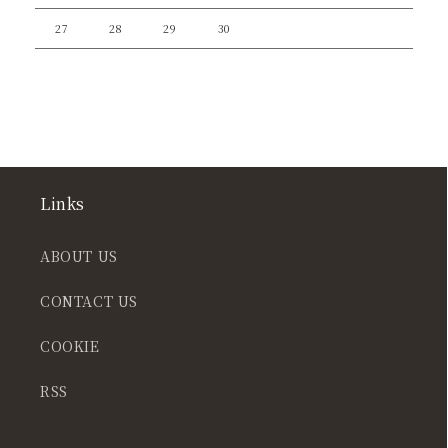
27
28
29
30
Links
ABOUT US
CONTACT US
COOKIE
RSS