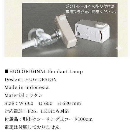
■HUG ORIGINAL Pendant Lamp
Design : HUG DESIGN
Made in Indonesia
Material : ラタン
Size：W 600 Ｄ 600 H 630 mm
対応電球：E26、LEDにも対応
付属品：引掛けシーリング式コード100cm
電球は付属しておりません。