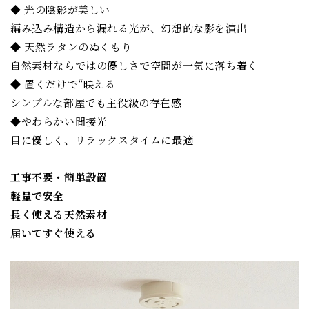
◆ 光の陰影が美しい
編み込み構造から漏れる光が、幻想的な影を演出
◆ 天然ラタンのぬくもり
自然素材ならではの優しさで空間が一気に落ち着く
◆ 置くだけで“映える
シンプルな部屋でも主役級の存在感
◆やわらかい間接光
目に優しく、リラックスタイムに最適
工事不要・簡単設置
軽量で安全
長く使える天然素材
届いてすぐ使える