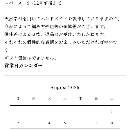
スペース：6〜12畳前後まで
天然素材を用いてハンドメイドで製作しておりますので、
商品によって編み方や色等の個体差がございます。
個体差による交換、返品はお受けいたしかねます。
それぞれの個性的な表情をお楽しみいただければ幸いで
す。
ギフト包装はできません。
営業日カレンダー
August 2026
日
月
火
水
木
金
土
1
2
3
4
5
6
7
8