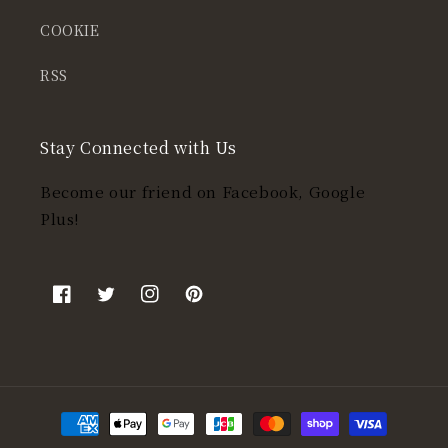
COOKIE
RSS
Stay Connected with Us
Become our friend on Facebook, Google
Plus!
Facebook
Twitter
Instagram
Pinterest
決
済