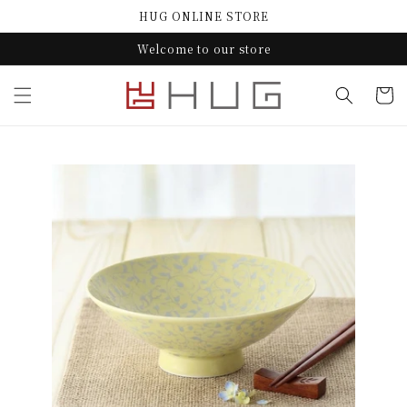
コンテ
HUG ONLINE STORE
ンツに
進む
Welcome to our store
カ
ー
ト