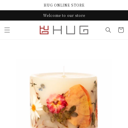
コンテ
HUG ONLINE STORE
ンツに
進む
Welcome to our store
カ
ー
ト