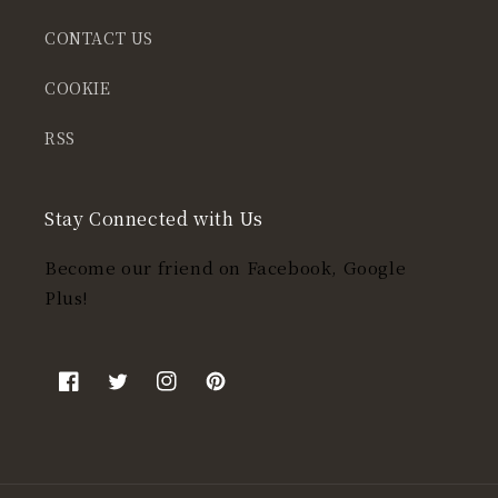
CONTACT US
COOKIE
RSS
Stay Connected with Us
Become our friend on Facebook, Google
Plus!
Facebook
Twitter
Instagram
Pinterest