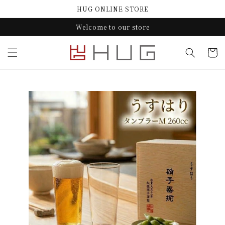
コンテ
HUG ONLINE STORE
ンツに
進む
Welcome to our store
カ
ー
ト