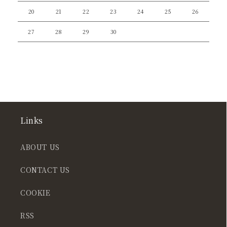
20
21
22
23
24
25
26
27
28
29
30
Links
ABOUT US
CONTACT US
COOKIE
RSS