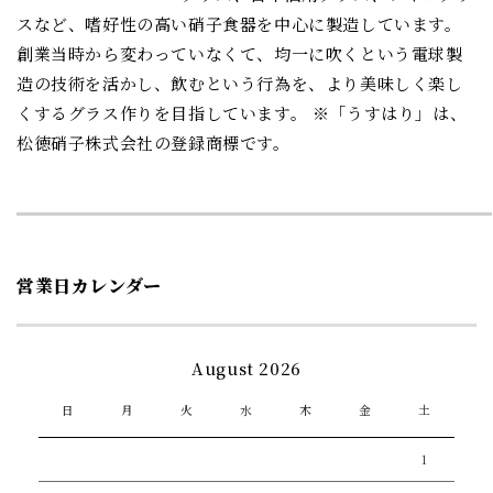
スなど、嗜好性の高い硝子食器を中心に製造しています。
創業当時から変わっていなくて、均一に吹くという電球製
造の技術を活かし、飲むという行為を、より美味しく楽し
くするグラス作りを目指しています。 ※「うすはり」は、
松徳硝子株式会社の登録商標です。
営業日カレンダー
August 2026
日
月
火
水
木
金
土
1