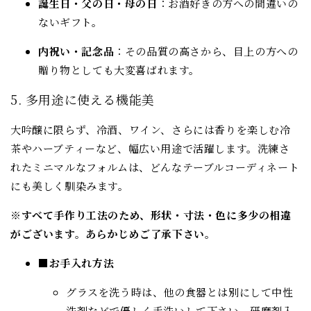
誕生日・父の日・母の日
：お酒好きの方への間違いの
ないギフト。
内祝い・記念品
：その品質の高さから、目上の方への
贈り物としても大変喜ばれます。
5. 多用途に使える機能美
大吟醸に限らず、冷酒、ワイン、さらには香りを楽しむ冷
茶やハーブティーなど、幅広い用途で活躍します。洗練さ
れたミニマルなフォルムは、どんなテーブルコーディネート
にも美しく馴染みます。
※すべて手作り工法のため、形状・寸法・色に多少の相違
がございます。あらかじめご了承下さい。
■お手入れ方法
グラスを洗う時は、他の食器とは別にして中性
洗剤などで優しく手洗いして下さい。研磨剤入