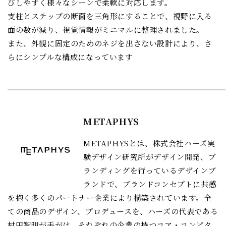
びしやすく様々なシーンで柔軟に対応します。
支柱とステップの断面を三角形にすることで、視野に入る
面の数が減り、視覚情報がミニマルに整理されました。
また、外観に固定のためのネジを出さない設計により、さ
らにシンプルな構成になっています
METAPHYS
METAPHYSとは、株式会社ハーズ実
験デザイン研究所がデザイン開発、ブ
ランディングを行っているデザインブ
ランドで、ブランドコンセプトに共感
を抱く多くのパートナー企業により構築されています。全
ての商品のデザイン、プロデュースを、ハーズの代表である
村田智明が手がけ、それぞれの企業の持つコア・コンピタ