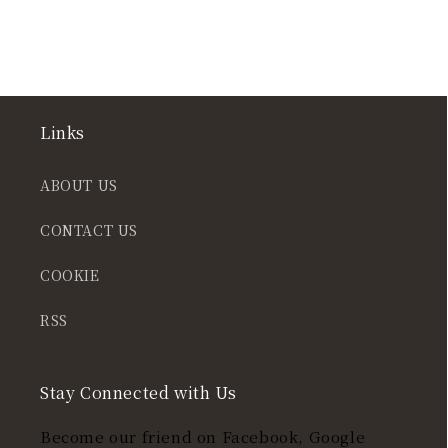
Links
ABOUT US
CONTACT US
COOKIE
RSS
Stay Connected with Us
Become our friend on Facebook, Google