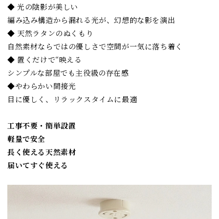
◆ 光の陰影が美しい
編み込み構造から漏れる光が、幻想的な影を演出
◆ 天然ラタンのぬくもり
自然素材ならではの優しさで空間が一気に落ち着く
◆ 置くだけで“映える
シンプルな部屋でも主役級の存在感
◆やわらかい間接光
目に優しく、リラックスタイムに最適
工事不要・簡単設置
軽量で安全
長く使える天然素材
届いてすぐ使える