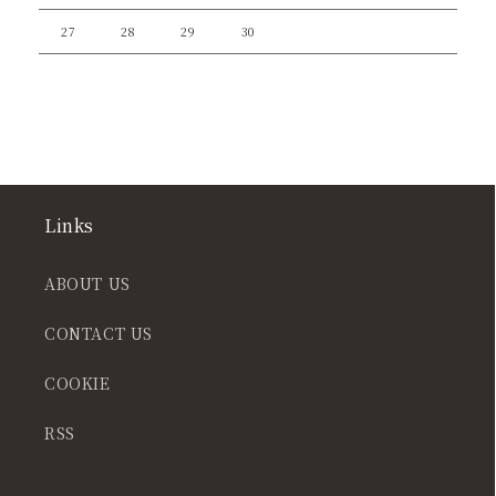
27
28
29
30
Links
ABOUT US
CONTACT US
COOKIE
RSS