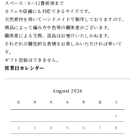
スペース：6〜12畳前後まで
カフェや店舗にも対応できるサイズです。
天然素材を用いてハンドメイドで製作しておりますので、
商品によって編み方や色等の個体差がございます。
個体差による交換、返品はお受けいたしかねます。
それぞれの個性的な表情をお楽しみいただければ幸いで
す。
ギフト包装はできません。
営業日カレンダー
August 2026
日
月
火
水
木
金
土
1
2
3
4
5
6
7
8