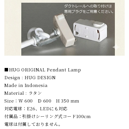
■HUG ORIGINAL Pendant Lamp
Design : HUG DESIGN
Made in Indonesia
Material : ラタン
Size：W 600 Ｄ 600 H 350 mm
対応電球：E26、LEDにも対応
付属品：引掛けシーリング式コード100cm
電球は付属しておりません。