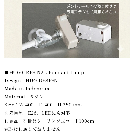
■HUG ORIGINAL Pendant Lamp
Design : HUG DESIGN
Made in Indonesia
Material : ラタン
Size：W 400 Ｄ 400 H 250 mm
対応電球：E26、LEDにも対応
付属品：引掛けシーリング式コード100cm
電球は付属しておりません。