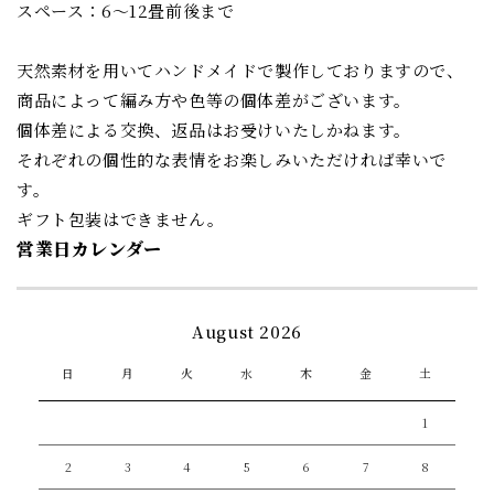
スペース：6〜12畳前後まで
天然素材を用いてハンドメイドで製作しておりますので、
商品によって編み方や色等の個体差がございます。
個体差による交換、返品はお受けいたしかねます。
それぞれの個性的な表情をお楽しみいただければ幸いで
す。
ギフト包装はできません。
営業日カレンダー
August 2026
日
月
火
水
木
金
土
1
2
3
4
5
6
7
8