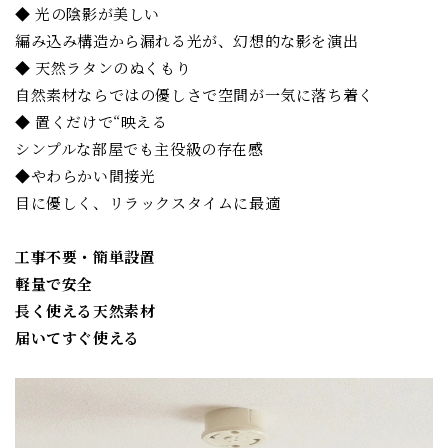
◆ 光の陰影が美しい
編み込み構造から漏れる光が、幻想的な影を演出
◆ 天然ラタンのぬくもり
自然素材ならではの優しさで空間が一気に落ち着く
◆ 置くだけで“映える
シンプルな部屋でも主役級の存在感
◆やわらかい間接光
目に優しく、リラックスタイムに最適
工事不要・簡単設置
軽量で安全
長く使える天然素材
届いてすぐ使える