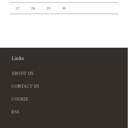
27
28
29
30
Links
ABOUT US
CONTACT US
COOKIE
RSS