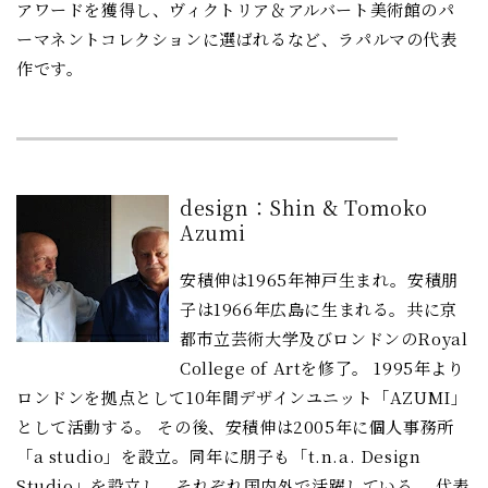
アワードを獲得し、ヴィクトリア＆アルバート美術館のパ
ーマネントコレクションに選ばれるなど、ラパルマの代表
作です。
design：Shin & Tomoko
Azumi
安積伸は1965年神戸生まれ。安積朋
子は1966年広島に生まれる。共に京
都市立芸術大学及びロンドンのRoyal
College of Artを修了。 1995年より
ロンドンを拠点として10年間デザインユニット「AZUMI」
として活動する。 その後、安積伸は2005年に個人事務所
「a studio」を設立。同年に朋子も「t.n.a. Design
Studio」を設立し、それぞれ国内外で活躍している。 代表