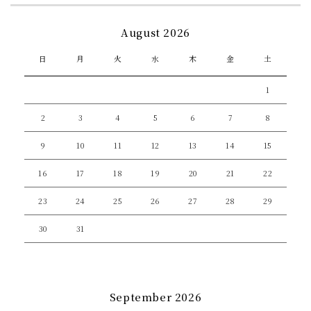
August 2026
日
月
火
水
木
金
土
1
2
3
4
5
6
7
8
9
10
11
12
13
14
15
16
17
18
19
20
21
22
23
24
25
26
27
28
29
30
31
September 2026