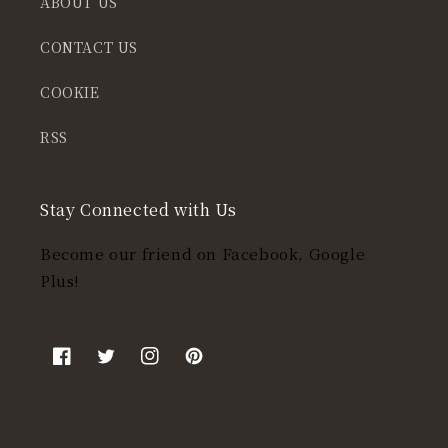
ABOUT US
CONTACT US
COOKIE
RSS
Stay Connected with Us
Become our friend on Facebook, Google
Plus!
Facebook
Twitter
Instagram
Pinterest