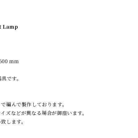
t Lamp
600 mm
器具です。
りで編んで製作しております。
サイズなどが異なる場合が御座います。
い致します。
。