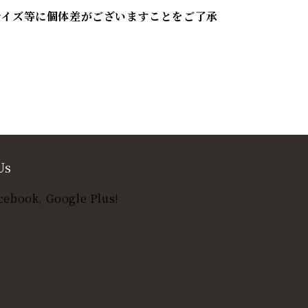
サイズ等に個体差がございますことをご了承
Us
cebook, Google Plus!
t