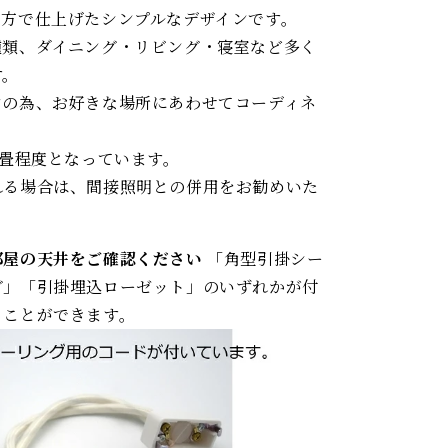
み方で仕上げたシンプルなデザインです。
種類、ダイニング・リビング・寝室など多く
す。
ンの為、お好きな場所にあわせてコーディネ
2畳程度となっています。
れる場合は、間接照明との併用をお勧めいた
部屋の天井をご確認ください
「角型引掛シー
グ」「引掛埋込ローゼット」のいずれかが付
ることができます。