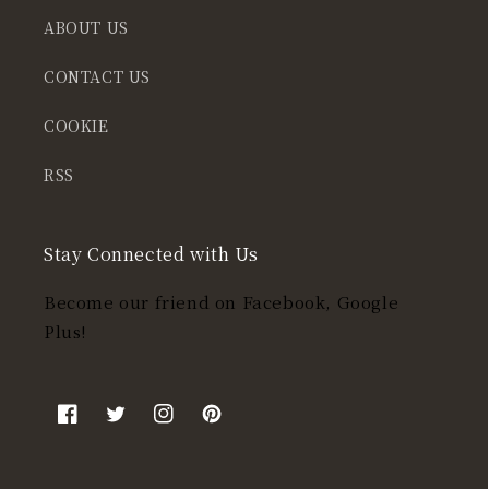
ABOUT US
CONTACT US
COOKIE
RSS
Stay Connected with Us
Become our friend on Facebook, Google
Plus!
Facebook
Twitter
Instagram
Pinterest