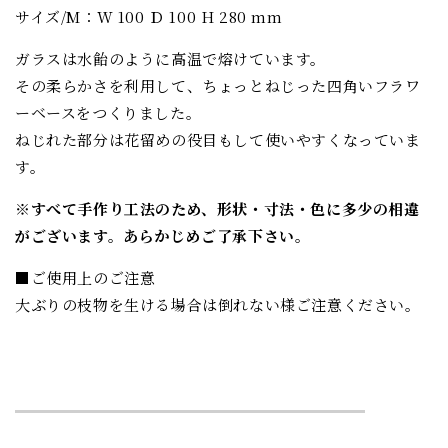
サイズ/M：W 100 Ｄ 100 H 280 mm
ガラスは水飴のように高温で熔けています。
その柔らかさを利用して、ちょっとねじった四角いフラワ
ーベースをつくりました。
ねじれた部分は花留めの役目もして使いやすくなっていま
す。
※すべて手作り工法のため、形状・寸法・色に多少の相違
がございます。あらかじめご了承下さい。
■ご使用上のご注意
大ぶりの枝物を生ける場合は倒れない様ご注意ください。