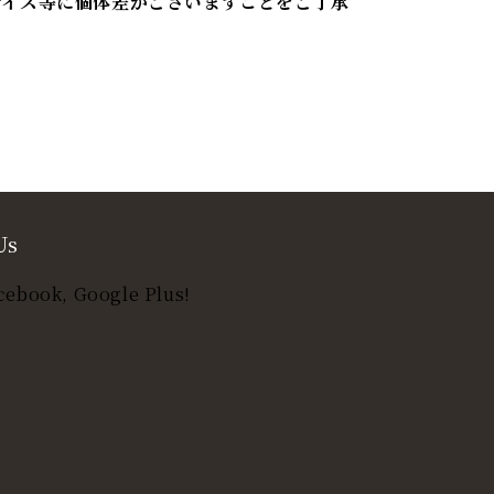
サイズ等に個体差がございますことをご了承
Us
cebook, Google Plus!
t