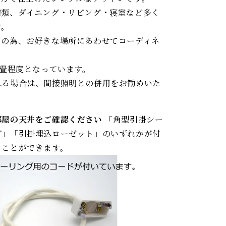
種類、ダイニング・リビング・寝室など多く
す。
ンの為、お好きな場所にあわせてコーディネ
2畳程度となっています。
れる場合は、間接照明との併用をお勧めいた
部屋の天井をご確認ください
「角型引掛シー
グ」「引掛埋込ローゼット」のいずれかが付
ることができます。