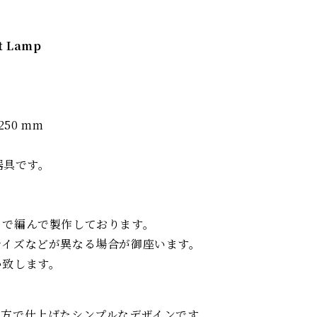
t Lamp
250 mm
器具です。
りで編んで製作しております。
サイズなどが異なる場合が御座います。
い致します。
。
み方で仕上げたシンプルなデザインです。