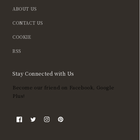
ABOUT US
CONTACT US
COOKIE
RSS
Stay Connected with Us
Become our friend on Facebook, Google
Plus!
Facebook
Twitter
Instagram
Pinterest