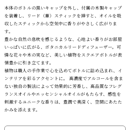
本体のボトルの黒いキャップを外し、付属の木製キャップ
を装着し、リード（葦）スティックを挿すと、オイルを吸
収したスティックから空気中に香りがやさしく広がりま
す。
豊かな自然の息吹を感じるような、心地よい香りがお部屋
いっぱいに広がる、ボタニカルリードディフューザー。可
憐な花々や木の実など、美しい植物をスクエアボトルが表
情豊かに引き立てます。
植物は職人の手作業で心を込めてボトルに詰め込まれ、イ
ンテリアを彩るアクセントに。 高濃度でアルコールを含ま
ない独自の製法によって効果的に芳香し、高品質なフレグ
ランスオイルやエッセンシャルオイルがもたらす、感性を
刺激するユニークな香りは、豊潤で奥深く、空間にあたた
かみを添えます。