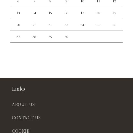
6
7
8
9
10
11
12
13
14
15
16
17
18
19
20
21
22
23
24
25
26
27
28
29
30
Links
ABOUT US
CONTACT US
COOKIE