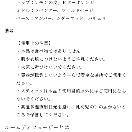
トップ：レモンの皮、ビターオレンジ
ミドル：ラベンダー、ワイルドセージ
ベース：アンバー、シダーウッド、パチュリ
備考
【使用上の注意】
・本品は食べ物ではありません。
・肌や衣類につけないようご注意ください。
・火気に近づけないでください。
・容器が転倒しないよう平らで安全な場所でご使用く
ださい。
・スティックは本品の使用目的以外にはご使用になら
ないでください。
・高温多湿直射日光を避け、乳幼児の手の届かないと
ころで保管してください。
ルームディフューザーとは