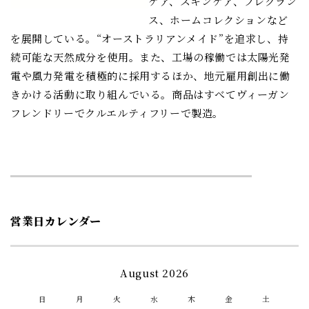
ケア、スキンケア、フレグラン
ス、ホームコレクションなど
を展開している。“オーストラリアンメイド”を追求し、持
続可能な天然成分を使用。また、工場の稼働では太陽光発
電や風力発電を積極的に採用するほか、地元雇用創出に働
きかける活動に取り組んでいる。商品はすべてヴィーガン
フレンドリーでクルエルティフリーで製造。
営業日カレンダー
August 2026
日
月
火
水
木
金
土