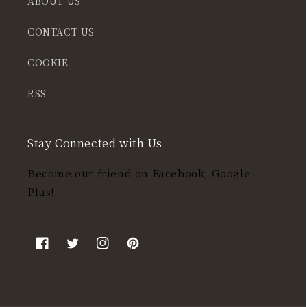
ABOUT US
CONTACT US
COOKIE
RSS
Stay Connected with Us
Become our friend on Facebook, Google
Plus!
Facebook
Twitter
Instagram
Pinterest