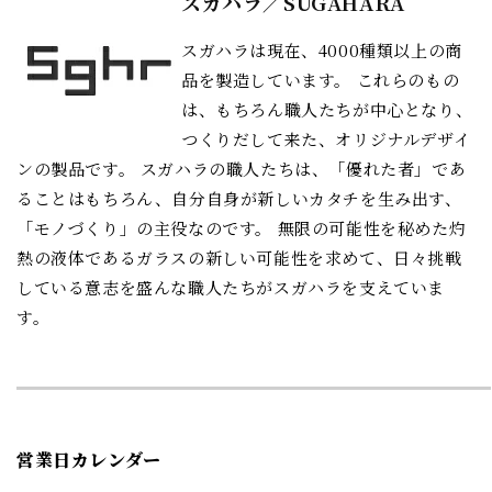
スガハラ／SUGAHARA
スガハラは現在、4000種類以上の商
品を製造しています。 これらのもの
は、もちろん職人たちが中心となり、
つくりだして来た、オリジナルデザイ
ンの製品です。 スガハラの職人たちは、「優れた者」であ
ることはもちろん、自分自身が新しいカタチを生み出す、
「モノづくり」の主役なのです。 無限の可能性を秘めた灼
熱の液体であるガラスの新しい可能性を求めて、日々挑戦
している意志を盛んな職人たちがスガハラを支えていま
す。
営業日カレンダー