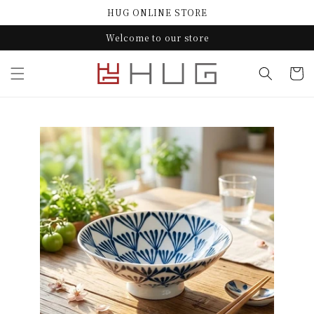
コンテ
HUG ONLINE STORE
ンツに
進む
Welcome to our store
カ
ー
ト