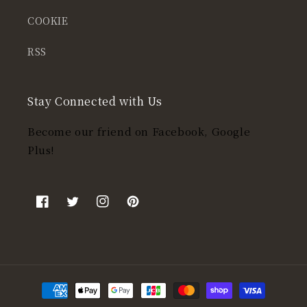
COOKIE
RSS
Stay Connected with Us
Become our friend on Facebook, Google
Plus!
Facebook
Twitter
Instagram
Pinterest
決
済